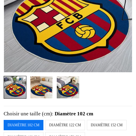
Choisir une taille (cm):
Diamètre 102 cm
DIAMÈTRE 102 CM
DIAMÈTRE 122 CM
DIAMÈTRE 152 CM