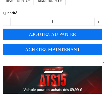
DIAMÈTRE 160 CM
DIAMÈTRE 178 CM
Quantité
AJOUTEZ AU PANIER
ACHETEZ MAINTENANT