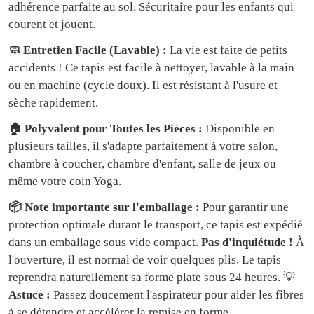
adhérence parfaite au sol. Sécuritaire pour les enfants qui
courent et jouent.
🧼 Entretien Facile (Lavable) :
La vie est faite de petits
accidents ! Ce tapis est facile à nettoyer, lavable à la main
ou en machine (cycle doux). Il est résistant à l'usure et
sèche rapidement.
🏠 Polyvalent pour Toutes les Pièces :
Disponible en
plusieurs tailles, il s'adapte parfaitement à votre salon,
chambre à coucher, chambre d'enfant, salle de jeux ou
même votre coin Yoga.
📦 Note importante sur l'emballage :
Pour garantir une
protection optimale durant le transport, ce tapis est expédié
dans un emballage sous vide compact.
Pas d'inquiétude !
À
l'ouverture, il est normal de voir quelques plis. Le tapis
reprendra naturellement sa forme plate sous 24 heures. 💡
Astuce :
Passez doucement l'aspirateur pour aider les fibres
à se détendre et accélérer la remise en forme.