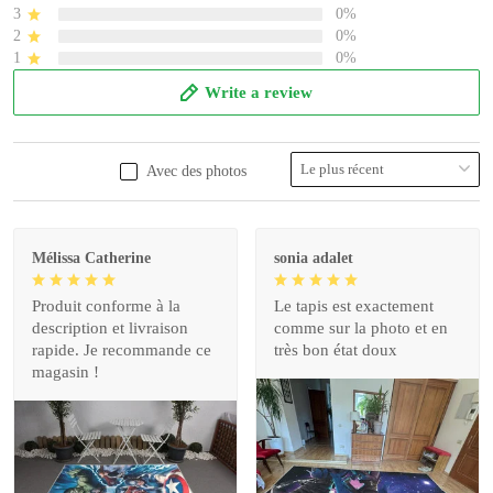
3
0%
2
0%
1
0%
Write a review
Avec des photos
Mélissa Catherine
sonia adalet
Produit conforme à la
Le tapis est exactement
description et livraison
comme sur la photo et en
rapide. Je recommande ce
très bon état doux
magasin !