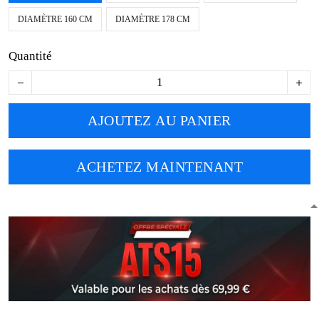
DIAMÈTRE 160 CM
DIAMÈTRE 178 CM
Quantité
AJOUTEZ AU PANIER
ACHETEZ MAINTENANT