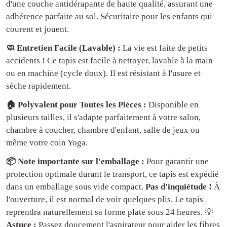
d'une couche antidérapante de haute qualité, assurant une
adhérence parfaite au sol. Sécuritaire pour les enfants qui
courent et jouent.
🧼 Entretien Facile (Lavable) :
La vie est faite de petits
accidents ! Ce tapis est facile à nettoyer, lavable à la main
ou en machine (cycle doux). Il est résistant à l'usure et
sèche rapidement.
🏠 Polyvalent pour Toutes les Pièces :
Disponible en
plusieurs tailles, il s'adapte parfaitement à votre salon,
chambre à coucher, chambre d'enfant, salle de jeux ou
même votre coin Yoga.
📦 Note importante sur l'emballage :
Pour garantir une
protection optimale durant le transport, ce tapis est expédié
dans un emballage sous vide compact.
Pas d'inquiétude !
À
l'ouverture, il est normal de voir quelques plis. Le tapis
reprendra naturellement sa forme plate sous 24 heures. 💡
Astuce :
Passez doucement l'aspirateur pour aider les fibres