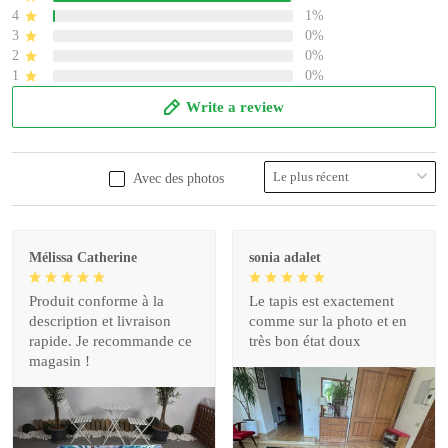
4
1%
3
0%
2
0%
1
0%
Write a review
Avec des photos
Mélissa Catherine
sonia adalet
Produit conforme à la
Le tapis est exactement
description et livraison
comme sur la photo et en
rapide. Je recommande ce
très bon état doux
magasin !