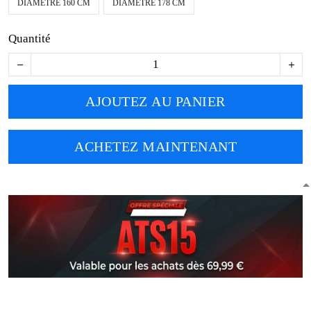
DIAMÈTRE 160 CM
DIAMÈTRE 178 CM
Quantité
AJOUTEZ AU PANIER
ACHETEZ MAINTENANT