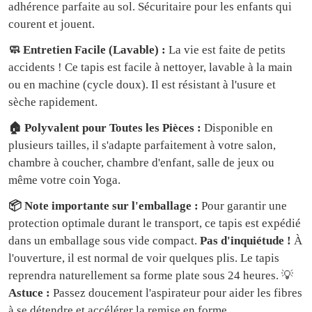
adhérence parfaite au sol. Sécuritaire pour les enfants qui
courent et jouent.
🧼 Entretien Facile (Lavable) :
La vie est faite de petits
accidents ! Ce tapis est facile à nettoyer, lavable à la main
ou en machine (cycle doux). Il est résistant à l'usure et
sèche rapidement.
🏠 Polyvalent pour Toutes les Pièces :
Disponible en
plusieurs tailles, il s'adapte parfaitement à votre salon,
chambre à coucher, chambre d'enfant, salle de jeux ou
même votre coin Yoga.
📦 Note importante sur l'emballage :
Pour garantir une
protection optimale durant le transport, ce tapis est expédié
dans un emballage sous vide compact.
Pas d'inquiétude !
À
l'ouverture, il est normal de voir quelques plis. Le tapis
reprendra naturellement sa forme plate sous 24 heures. 💡
Astuce :
Passez doucement l'aspirateur pour aider les fibres
à se détendre et accélérer la remise en forme.