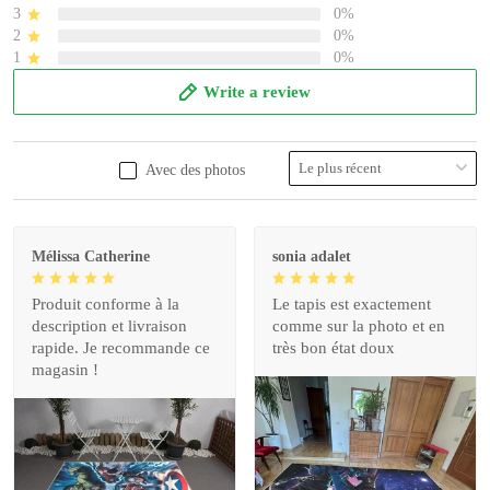
3
0%
2
0%
1
0%
Write a review
Avec des photos
Mélissa Catherine
sonia adalet
Produit conforme à la
Le tapis est exactement
description et livraison
comme sur la photo et en
rapide. Je recommande ce
très bon état doux
magasin !