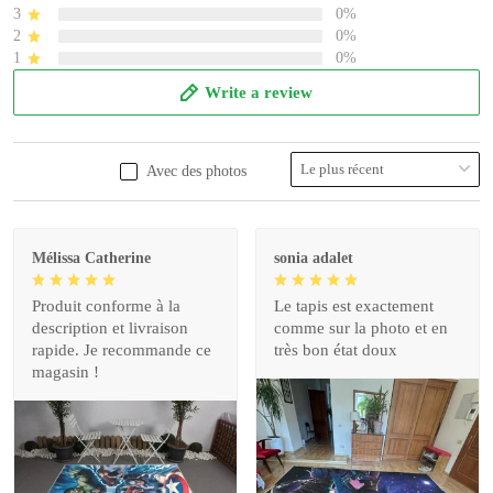
3
0%
2
0%
1
0%
Write a review
Avec des photos
Mélissa Catherine
sonia adalet
Produit conforme à la
Le tapis est exactement
description et livraison
comme sur la photo et en
rapide. Je recommande ce
très bon état doux
magasin !