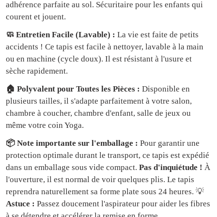
adhérence parfaite au sol. Sécuritaire pour les enfants qui
courent et jouent.
🧼 Entretien Facile (Lavable) :
La vie est faite de petits
accidents ! Ce tapis est facile à nettoyer, lavable à la main
ou en machine (cycle doux). Il est résistant à l'usure et
sèche rapidement.
🏠 Polyvalent pour Toutes les Pièces :
Disponible en
plusieurs tailles, il s'adapte parfaitement à votre salon,
chambre à coucher, chambre d'enfant, salle de jeux ou
même votre coin Yoga.
📦 Note importante sur l'emballage :
Pour garantir une
protection optimale durant le transport, ce tapis est expédié
dans un emballage sous vide compact.
Pas d'inquiétude !
À
l'ouverture, il est normal de voir quelques plis. Le tapis
reprendra naturellement sa forme plate sous 24 heures. 💡
Astuce :
Passez doucement l'aspirateur pour aider les fibres
à se détendre et accélérer la remise en forme.