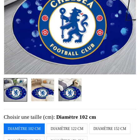
Choisir une taille (cm):
Diamètre 102 cm
DIAMÈTRE 102 CM
DIAMÈTRE 122 CM
DIAMÈTRE 152 CM