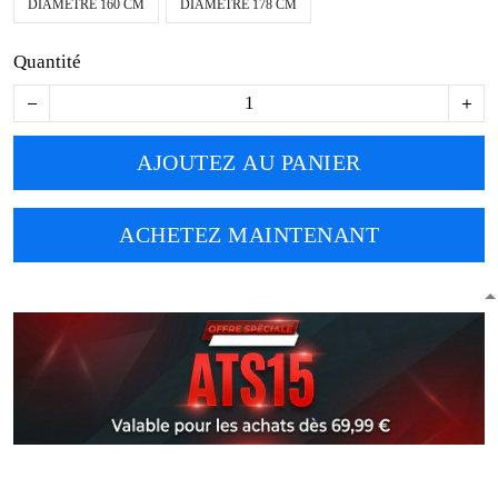
DIAMÈTRE 160 CM
DIAMÈTRE 178 CM
Quantité
AJOUTEZ AU PANIER
ACHETEZ MAINTENANT